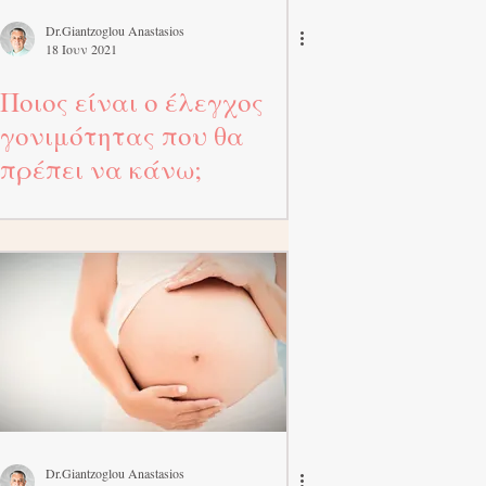
Dr.Giantzoglou Anastasios
18 Ιουν 2021
Ποιος είναι ο έλεγχος
γονιμότητας που θα
πρέπει να κάνω;
Dr.Giantzoglou Anastasios