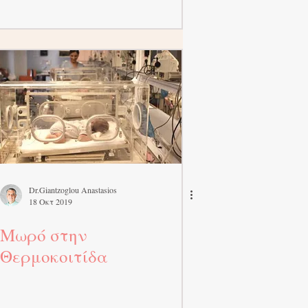
Dr.Giantzoglou Anastasios
18 Οκτ 2019
Μωρό στην
Θερμοκοιτίδα