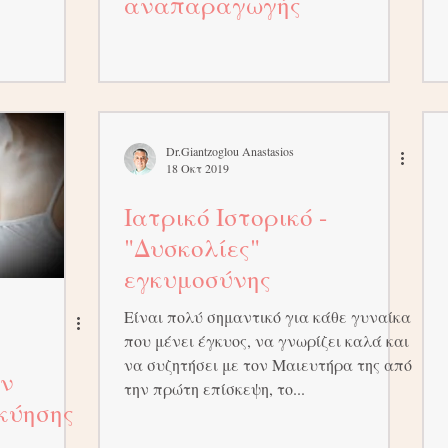
αναπαραγωγής
Dr.Giantzoglou Anastasios
18 Οκτ 2019
Ιατρικό Ιστορικό -
"Δυσκολίες"
εγκυμοσύνης
Είναι πολύ σημαντικό για κάθε γυναίκα
που μένει έγκυος, να γνωρίζει καλά και
να συζητήσει με τον Μαιευτήρα της από
ην
την πρώτη επίσκεψη, το...
 κύησης