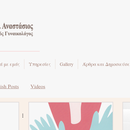
ά με εμάς
Υπηρεσίες
Gallery
Άρθρα και Δημοσιεύσε
ish Posts
Videos