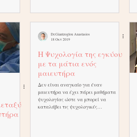
Dr.Giantzoglou Anastasios
18 Οκτ 2019
Η Ψυχολογία της εγκύου
με τα μάτια ενός
μαιευτήρα
Δεν είναι αναγκαίο για έναν
μαιευτήρα να έχει πάρει μαθήματα
ψυχολογίας ώστε να μπορεί να
μεταξύ
καταλάβει τις ψυχολογικές
υτήρα
μεταπτώσεις που...