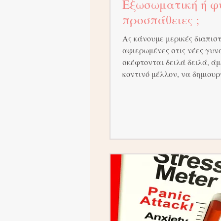
Εξωσωματική ή φ
προσπάθειες ;
Ας κάνουμε μερικές διαπιστ
αφιερωμένες στις νέες γυν
σκέφτονται δειλά δειλά, άμ
κοντινό μέλλον, να δημιου
οικογένεια.