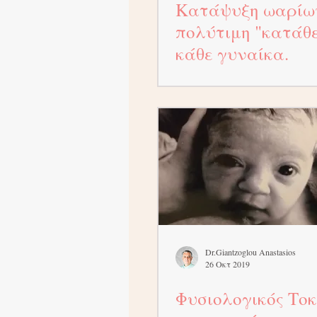
Κατάψυξη ωαρίω
πολύτιμη "κατάθε
κάθε γυναίκα.
Dr.Giantzoglou Anastasios
26 Οκτ 2019
Φυσιολογικός Τοκ