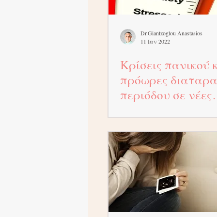
Dr.Giantzoglou Anastasios
11 Ιαν 2022
Κρίσεις πανικού 
πρόωρες διαταρα
περιόδου σε νέες
γυναίκες