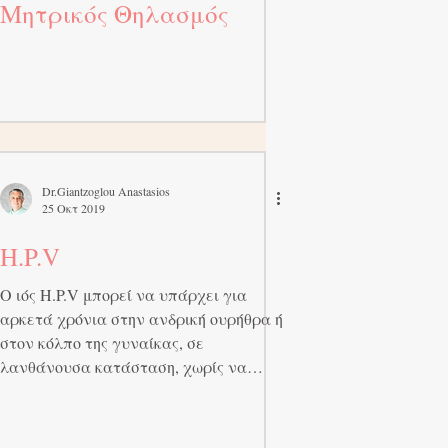
Μητρικός Θηλασμός
Dr.Giantzoglou Anastasios
25 Οκτ 2019
H.P.V
Ο ιός H.P.V μπορεί να υπάρχει για
αρκετά χρόνια στην ανδρική ουρήθρα ή
στον κόλπο της γυναίκας, σε
λανθάνουσα κατάσταση, χωρίς να
δίνει...