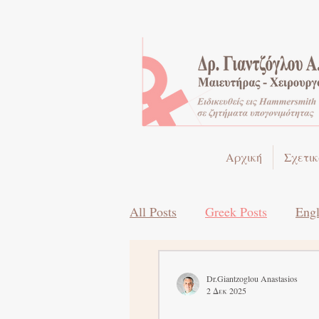
Αρχική
Σχετικ
All Posts
Greek Posts
Engl
Dr.Giantzoglou Anastasios
2 Δεκ 2025