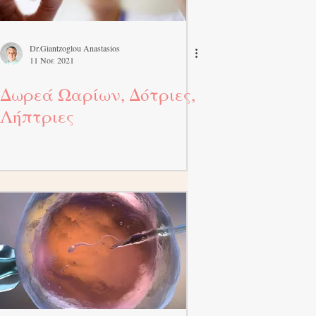
Dr.Giantzoglou Anastasios
11 Νοε 2021
Δωρεά Ωαρίων, Δότριες,
Λήπτριες