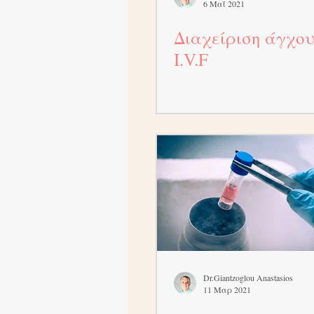
6 Μαΐ 2021
Διαχείριση άγχου
I.V.F
Dr.Giantzoglou Anastasios
11 Μαρ 2021