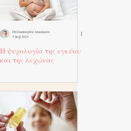
Dr.Giantzoglou Anastasios
7 Φεβ 2023
Η ψυχολογία της εγκύου
και της λεχώνας