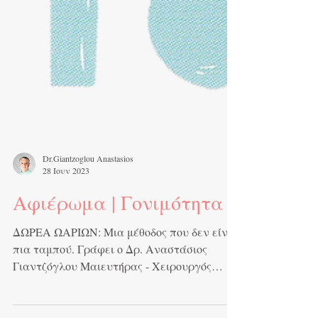
Dr.Giantzoglou Anastasios
28 Ιουν 2023
Αφιέρωμα | Γονιμότητα
ΔΩΡΕΑ ΩΑΡΙΩΝ: Μια μέθοδος που δεν είναι
πια ταμπού. Γράφει ο Δρ. Αναστάσιος