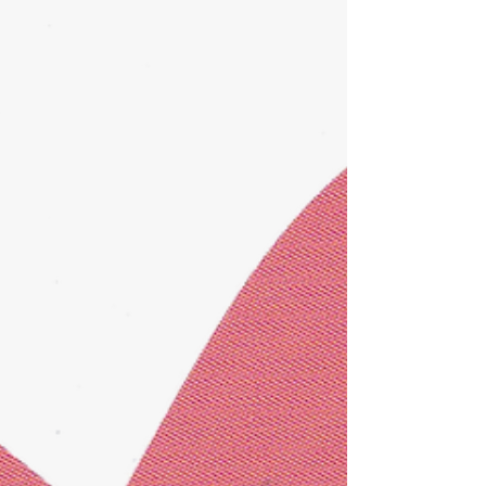
οικογένεια.