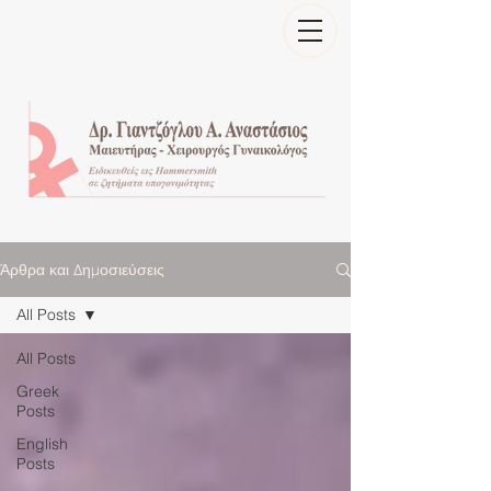
Άρθρα και Δημοσιεύσεις
All Posts
All Posts
Greek
Posts
English
Posts