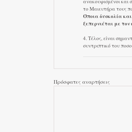
ανακουφισμένοι και σ
το Μαιευτήρα τους π
Όποια δυσκολία και
ξεπερνιέται με τον
4. Τέλος, είναι σημαν
συντριπτικό του ποσο
Πρόσφατες αναρτήσεις