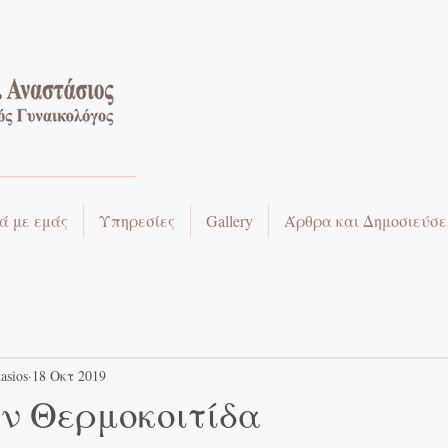
ά με εμάς
Υπηρεσίες
Gallery
Άρθρα και Δημοσιεύσε
asios
18 Οκτ 2019
ν Θερμοκοιτίδα