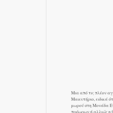
Μια από τις πλέον αγ
Μαιευτήριο, ειδικά ό
μωρού στη Μονάδα Εν
πρόωρων ή αλλιώς η θ