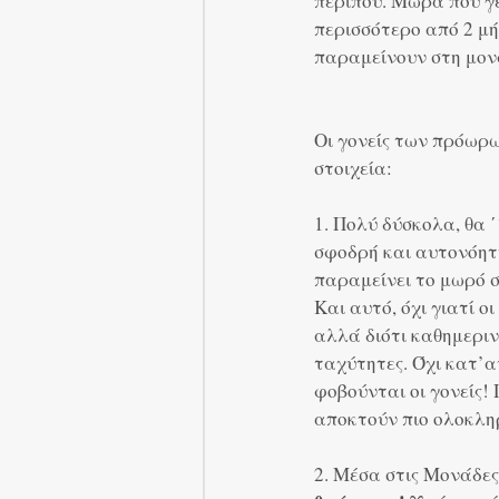
περίπου. Μωρά που γ
περισσότερο από 2 μή
παραμείνουν στη μον
Οι γονείς των πρόωρω
στοιχεία:
1. Πολύ δύσκολα, θα 
σφοδρή και αυτονόητη
παραμείνει το μωρό σ
Και αυτό, όχι γιατί ο
αλλά διότι καθημεριν
ταχύτητες. Όχι κατ’α
φοβούνται οι γονείς! 
αποκτούν πιο ολοκληρ
2. Μέσα στις Μονάδες 