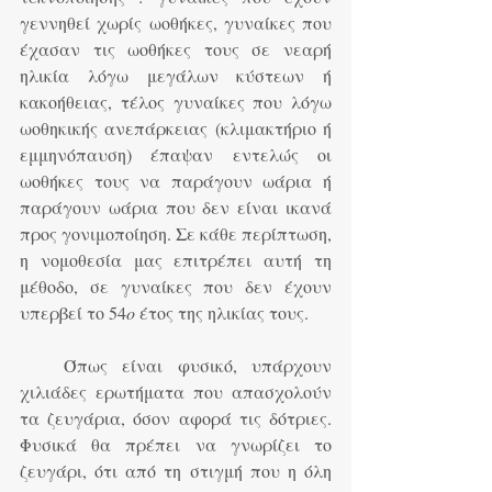
γεννηθεί χωρίς ωοθήκες, γυναίκες που 
έχασαν τις ωοθήκες τους σε νεαρή 
ηλικία λόγω μεγάλων κύστεων ή 
κακοήθειας, τέλος γυναίκες που λόγω 
ωοθηκικής ανεπάρκειας (κλιμακτήριο ή 
εμμηνόπαυση) έπαψαν εντελώς οι 
ωοθήκες τους να παράγουν ωάρια ή 
παράγουν ωάρια που δεν είναι ικανά 
προς γονιμοποίηση. Σε κάθε περίπτωση, 
η νομοθεσία μας επιτρέπει αυτή τη 
μέθοδο, σε γυναίκες που δεν έχουν 
υπερβεί το 54
o
 έτος της ηλικίας τους.
   Όπως είναι φυσικό, υπάρχουν 
χιλιάδες ερωτήματα που απασχολούν 
τα ζευγάρια, όσον αφορά τις δότριες. 
Φυσικά θα πρέπει να γνωρίζει το 
ζευγάρι, ότι από τη στιγμή που η όλη 