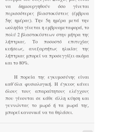
να δημιουργηθούν όσο γίνεται 
περισσότερες βλαστοκύστεις (έμβρυα 
5ης ημέρας). Την 5η ημέρα μετά την 
ωοληψία γίνεται η εμβρυομεταφορά, το 
πολύ 2 βλαστοκύστεων στην μήτρα της 
λήπτριας. Το ποσοστό επιτυχίας 
κυήσεως, ανεξαρτήτως ηλικίας της 
λήπτριας μπορεί να προσεγγίζει ακόμα 
και το 80%. 
   Η πορεία της εγκυμοσύνης είναι 
καθ’όλα φυσιολογική. Η έγκυος κάνει 
όλους τους απαραίτητους ελέγχους 
που γίνονται σε κάθε άλλη κύηση και 
γεννώντας το μωρό ή τα μωρά της, 
μπορεί κανονικά να τα θηλάσει.