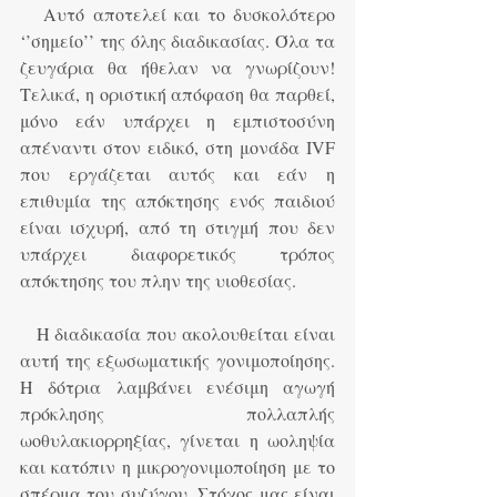
   Αυτό αποτελεί και το δυσκολότερο 
‘’σημείο’’ της όλης διαδικασίας. Όλα τα 
ζευγάρια θα ήθελαν να γνωρίζουν! 
Τελικά, η οριστική απόφαση θα παρθεί, 
μόνο εάν υπάρχει η εμπιστοσύνη 
απέναντι στον ειδικό, στη μονάδα IVF 
που εργάζεται αυτός και εάν η 
επιθυμία της απόκτησης ενός παιδιού 
είναι ισχυρή, από τη στιγμή που δεν 
υπάρχει διαφορετικός τρόπος 
απόκτησης του πλην της υιοθεσίας. 
   Η διαδικασία που ακολουθείται είναι 
αυτή της εξωσωματικής γονιμοποίησης. 
Η δότρια λαμβάνει ενέσιμη αγωγή 
πρόκλησης πολλαπλής 
ωοθυλακιορρηξίας, γίνεται η ωοληψία 
και κατόπιν η μικρογονιμοποίηση με το 
σπέρμα του συζύγου. Στόχος μας είναι 