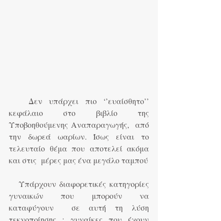
   Δεν υπάρχει πιο ‘’ευαίσθητο’’ 
κεφάλαιο στο βιβλίο της 
Υποβοηθούμενης Αναπαραγωγής,  από 
την δωρεά ωαρίων. Ίσως είναι το 
τελευταίο θέμα που αποτελεί ακόμα 
και στις  μέρες μας ένα μεγάλο ταμπού
   Υπάρχουν διαφορετικές κατηγορίες 
γυναικών που μπορούν να 
καταφύγουν  σε αυτή τη λύση 
τεκνοποίησης : γυναίκες που έχουν 