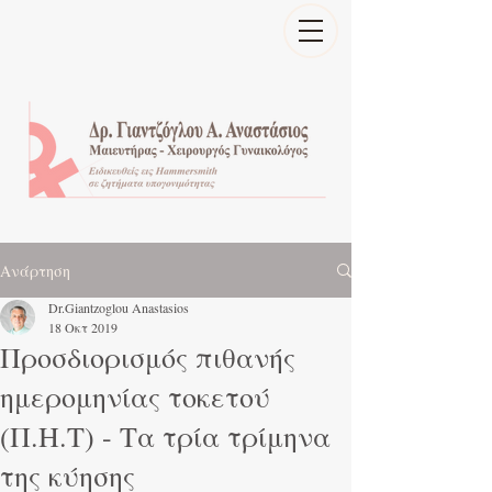
Ανάρτηση
Dr.Giantzoglou Anastasios
18 Οκτ 2019
Προσδιορισμός πιθανής
ημερομηνίας τοκετού
(Π.Η.Τ) - Τα τρία τρίμηνα
της κύησης