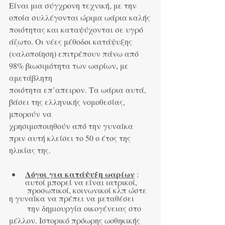
Είναι μια σύγχρονη τεχνική, με την 
οποία συλλέγονται ώριμα ωάρια καλής
ποιότητας και καταψύχονται σε υγρό 
άζωτο. Οι νέες μέθοδοι κατάψυξης
(υαλοποίηση) επιτρέπουν πάνω από 
98% βιωσιμότητα των ωαρίων, με 
αμετάβλητη
ποιότητα επ’απειρον. Τα ωάρια αυτά, 
βάσει της ελληνικής νομοθεσίας, 
μπορούν να
χρησιμοποιηθούν από την γυναίκα 
πριν αυτή κλείσει το 50 ο έτος της 
ηλικίας της.
Λόγοι για κατάψυξη ωαρίων
 : 
αυτοί μπορεί να είναι ιατρικοί,
         προσωπικοί, κοινωνικοί κλπ ώστε 
η γυναίκα να πρέπει να μεταθέσει
         την δημιουργία οικογένειας στο 
μέλλον. Ιστορικό πρόωρης ωοθηκικής