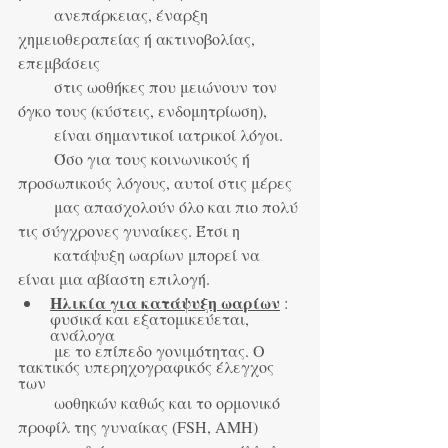
         ανεπάρκειας, έναρξη 
χημειοθεραπείας ή ακτινοβολίας, 
επεμβάσεις
         στις ωοθήκες που μειώνουν τον 
όγκο τους (κύστεις, ενδομητρίωση),
         είναι σημαντικοί ιατρικοί λόγοι.
         Όσο για τους κοινωνικούς ή 
προσωπικούς λόγους, αυτοί στις μέρες
         μας απασχολούν όλο και πιο πολύ 
τις σύγχρονες γυναίκες. Έτσι η
         κατάψυξη ωαρίων μπορεί να 
είναι μια αβίαστη επιλογή.
Ηλικία για κατάψυξη ωαρίων
 : 
φυσικά και εξατομικεύεται, 
ανάλογα
         με το επίπεδο γονιμότητας. Ο 
τακτικός υπερηχογραφικός έλεγχος 
των
         ωοθηκών καθώς και το ορμονικό 
προφίλ της γυναίκας (FSH, AMH)