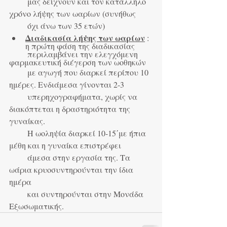
         μας δείχνουν και τον κατάλληλο 
χρόνο λήψης των ωαρίων (συνήθως
         όχι άνω των 35 ετών)
Διαδικασία λήψης των ωαρίων
 : 
η πρώτη φάση της διαδικασίας
         περιλαμβάνει την ελεγχόμενη 
φαρμακευτική διέγερση των ωοθηκών
         με αγωγή που διαρκεί περίπου 10 
ημέρες. Ενδιάμεσα γίνονται 2-3
         υπερηχογραφήματα, χωρίς να 
διακόπτεται η δραστηριότητα της 
γυναίκας.
         Η ωοληψία διαρκεί 10-15΄με ήπια 
μέθη και η γυναίκα επιστρέφει
         άμεσα στην εργασία της. Τα 
ωάρια κρυοσυντηρούνται την ίδια 
ημέρα
         και συντηρούνται στην Μονάδα 
Εξωσωματικής.