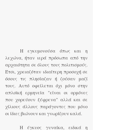
	Η εγκυμονούσα όπως και η 
λεχώνα, ήταν ιερά πρόσωπα από την 
αρχαιότητα σε όλους τους πολιτισμούς. 
Έτσι, χρειαζόταν ιδιαίτερη προσοχή σε 
όσους τις πλησίαζαν ή ζούσαν μαζί 
τους. Αυτό οφείλεται όχι μόνο στην 
απλοϊκή ερμηνεία "είναι οι ορμόνες 
που χορεύουν ξέφρενα" αλλά και σε 
χίλιους άλλους παράγοντες που μόνο 
οι ίδιες βιώνουν και γνωρίζουν καλά. 
	Η έγκυος γυναίκα, ειδικά η 