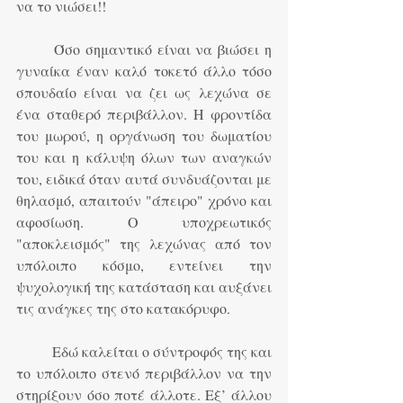
να το νιώσει!!
	Όσο σημαντικό είναι να βιώσει η 
γυναίκα έναν καλό τοκετό άλλο τόσο 
σπουδαίο είναι να ζει ως λεχώνα σε 
ένα σταθερό περιβάλλον. Η φροντίδα 
του μωρού, η οργάνωση του δωματίου 
του και η κάλυψη όλων των αναγκών 
του, ειδικά όταν αυτά συνδυάζονται με 
θηλασμό, απαιτούν "άπειρο" χρόνο και 
αφοσίωση. Ο υποχρεωτικός 
"αποκλεισμός" της λεχώνας από τον 
υπόλοιπο κόσμο, εντείνει την 
ψυχολογική της κατάσταση και αυξάνει 
τις ανάγκες της στο κατακόρυφο.
	Εδώ καλείται ο σύντροφός της και 
το υπόλοιπο στενό περιβάλλον να την 
στηρίξουν όσο ποτέ άλλοτε. Εξ’ άλλου 