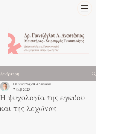
Ανάρτηση
Dr.Giantzoglou Anastasios
7 Φεβ 2023
Η ψυχολογία της εγκύου
και της λεχώνας